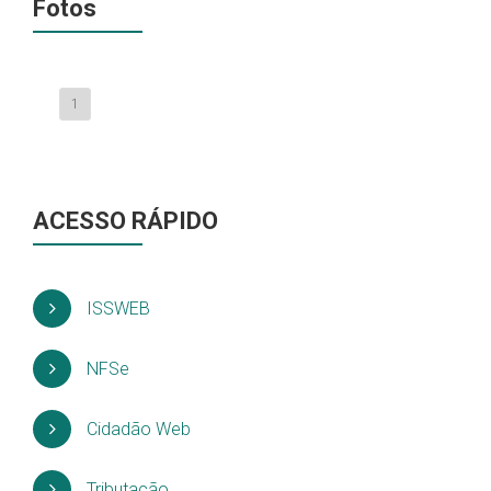
Fotos
1
ACESSO RÁPIDO
ISSWEB
NFSe
Cidadão Web
Tributação