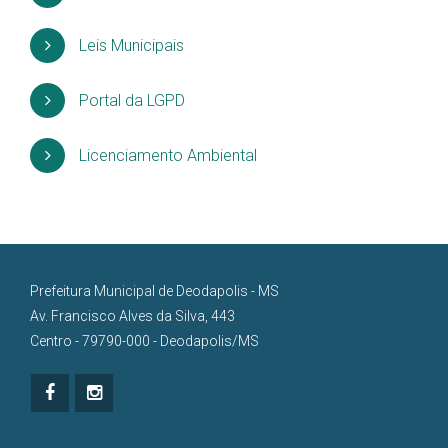
Leis Municipais
Portal da LGPD
Licenciamento Ambiental
Prefeitura Municipal de Deodapolis - MS
Av. Francisco Alves da Silva, 443
Centro - 79790-000 - Deodapolis/MS