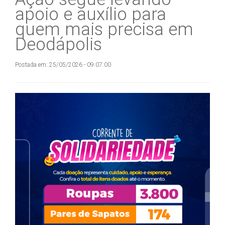
apoio e auxílio para
quem mais precisa em
Deodápolis
Postada em: 25/05/2026 - 09:07:00