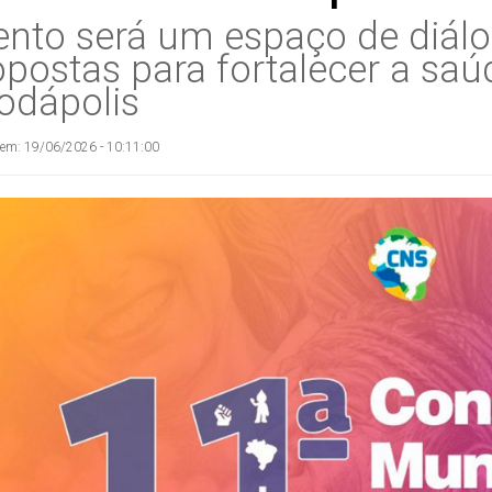
ento será um espaço de diál
opostas para fortalecer a sa
odápolis
 em: 19/06/2026 - 10:11:00