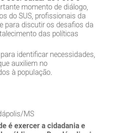
ortante momento de diálogo,
os do SUS, profissionais da
 para discutir os desafios da
talecimento das políticas
ara identificar necessidades,
que auxiliem no
dos à população.
dápolis/MS
e é exercer a cidadania e