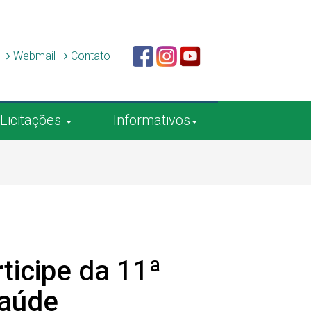
c
Webmail
Contato
Licitações
Informativos
rticipe da 11ª
Saúde