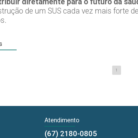
tribuir diretamente para o futuro da sa
trução de um SUS cada vez mais forte de
s.
s
1
Atendimento
(67) 2180-0805