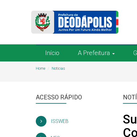
Início
A Prefeitura
G
Home
Noticias
ACESSO RÁPIDO
NOTÍ
Su
ISSWEB
Co