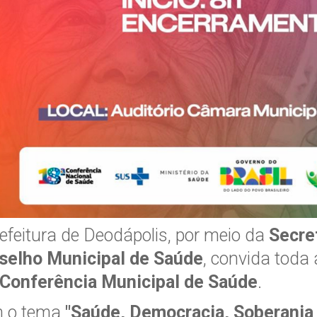
efeitura de Deodápolis, por meio da
Secre
selho Municipal de Saúde
, convida toda 
 Conferência Municipal de Saúde
.
 o tema
"Saúde, Democracia, Soberania 