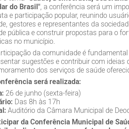
ar do Brasil"
, a conferência será um imp
ta e participação popular, reunindo usuári
e, gestores e representantes da sociedade
e pública e construir propostas para o for
icas no município.
rticipação da comunidade é fundamental p
sentar sugestões e contribuir com ideias 
moramento dos serviços de saúde ofereci
nferência será realizada:
a:
26 de junho (sexta-feira)
rio:
Das 8h às 17h
l:
Auditório da Câmara Municipal de Deo
icipar da Conferência Municipal de Saúd