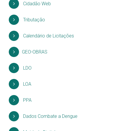
Cidadão Web
Tributação
Calendário de Licitações
GEO-OBRAS
LDO
LOA
PPA
Dados Combate a Dengue