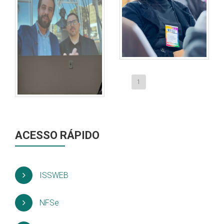
1
ACESSO RÁPIDO
ISSWEB
NFSe