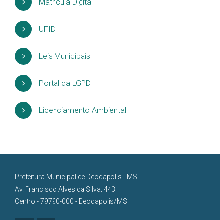
Matrícula Digital
UFID
Leis Municipais
Portal da LGPD
Licenciamento Ambiental
Prefeitura Municipal de Deodapolis - MS
Av. Francisco Alves da Silva, 443
Centro - 79790-000 - Deodapolis/MS