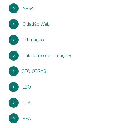
NFSe
Cidadão Web
Tributação
Calendário de Licitações
GEO-OBRAS
LDO
LOA
PPA