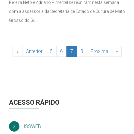
Pereira Neto e Adriano Pimentel se reuniram nesta semana
com a assessoria da Secretaria de Estado de Cultura de Mato
Grosso do Sul
«
Anterior
5
6
7
8
Próxima
»
ACESSO RÁPIDO
ISSWEB