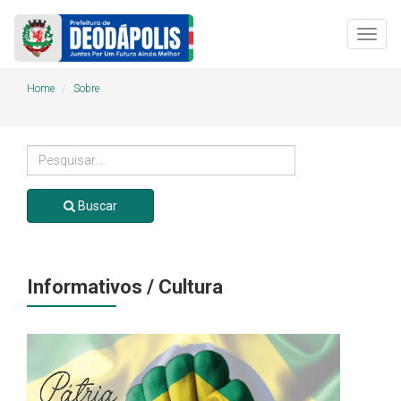
Togg
navig
Home
Sobre
Buscar
Informativos / Cultura