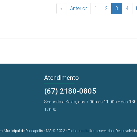
«
Anterior
1
2
3
4
Atendimento
(67) 2180-0805
Segunda a Sexta, das 7:00h às 11:00h e das 13h
17h00
ura Municipal de Deodapolis - MS © 2023 - Todos os direitos reservados. Desenvolvid