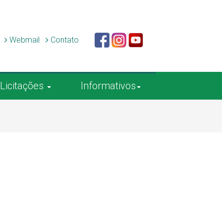
c
Webmail
Contato
Licitações
Informativos