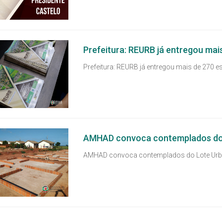
Prefeitura: REURB já entregou mai
Prefeitura: REURB já entregou mais de 270 es
AMHAD convoca contemplados do
AMHAD convoca contemplados do Lote Urb