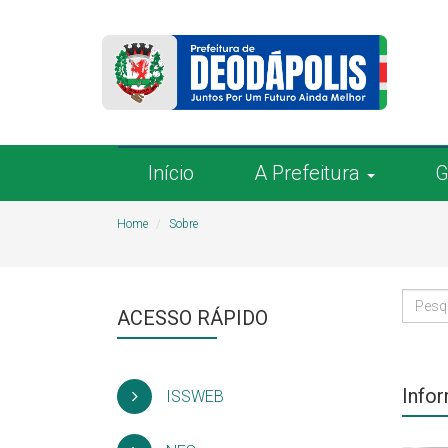
Início
A Prefeitura
G
Home
Sobre
ACESSO RÁPIDO
Info
ISSWEB