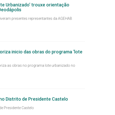
e Urbanizado’ trouxe orientação
Deodápolis
stiveram presentes representantes da AGEHAB
riza inicio das obras do programa ‘lote
oriza as obras no programa lote urbanizado no
no Distrito de Presidente Castelo
 de Presidente Castelo