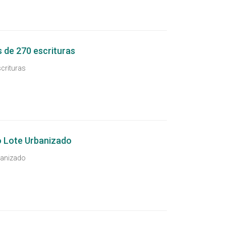
s de 270 escrituras
crituras
 Lote Urbanizado
anizado