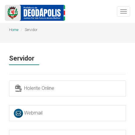
Togg
navig
Home
Servidor
Servidor
Holerite Online
Webmail