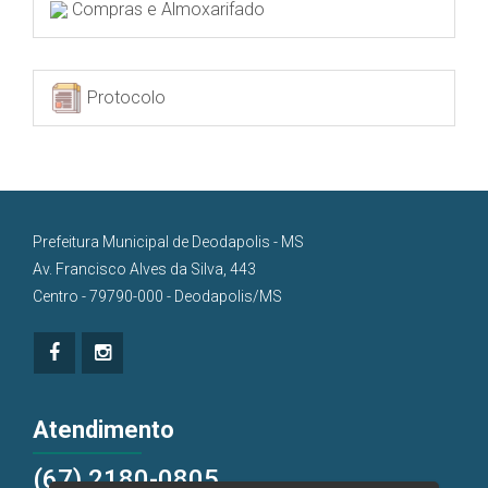
Compras e Almoxarifado
Protocolo
Prefeitura Municipal de Deodapolis - MS
Av. Francisco Alves da Silva, 443
Centro - 79790-000 - Deodapolis/MS
Atendimento
(67) 2180-0805