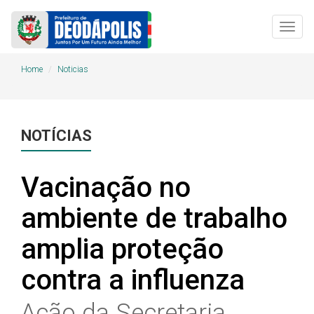
Togg
navig
Home
Noticias
NOTÍCIAS
Vacinação no
ambiente de trabalho
amplia proteção
contra a influenza
Ação da Secretaria