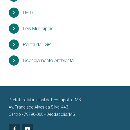
UFID
Leis Municipais
Portal da LGPD
Licenciamento Ambiental
Prefeitura Municipal de Deodapolis - MS
Av. Francisco Alves da Silva, 443
Centro - 79790-000 - Deodapolis/MS