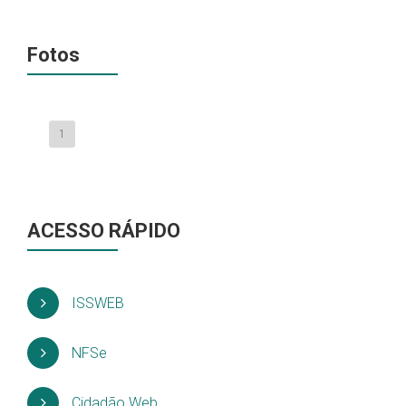
Fotos
1
ACESSO RÁPIDO
ISSWEB
NFSe
Cidadão Web