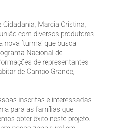
e Cidadania, Marcia Cristina,
eunião com diversos produtores
a nova ‘turma’ que busca
Programa Nacional de
nformações de representantes
abitar de Campo Grande,
soas inscritas e interessadas
ia para as famílias que
os obter êxito neste projeto.