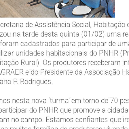
cretaria de Assistência Social, Habitação 
izou na tarde desta quinta (01/02) uma r
foram cadastrados para participar de um
ilizar unidades habitacionais do PNHR (
tação Rural). Os produtores receberam i
AGRAER e do Presidente da Associação H
ano P. Rodrigues.
os nesta nova ‘turma’ em torno de 70 pes
articipar do PNHR que promove a cidadan
m no campo. Estamos confiantes que irem