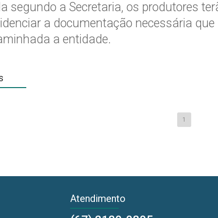
a segundo a Secretaria, os produtores te
idenciar a documentação necessária que 
aminhada a entidade.
s
1
Atendimento