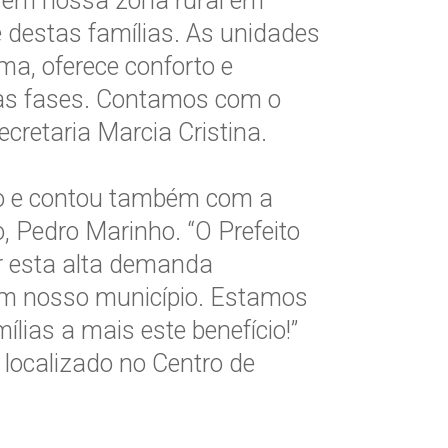
 em nossa zona rural em
 destas famílias. As unidades
ma, oferece conforto e
as fases. Contamos com o
cretaria Marcia Cristina.
so e contou também com a
, Pedro Marinho. “O Prefeito
r esta alta demanda
e em nosso município. Estamos
lias a mais este benefício!”
localizado no Centro de