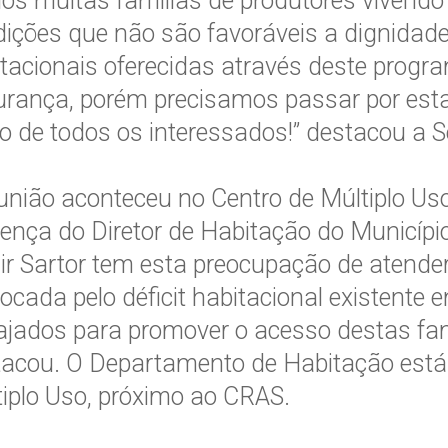
s muitas famílias de produtores vivendo
ições que não são favoráveis a dignidade
tacionais oferecidas através deste progra
urança, porém precisamos passar por est
o de todos os interessados!” destacou a Se
união aconteceu no Centro de Múltiplo U
ença do Diretor de Habitação do Município
ir Sartor tem esta preocupação de atende
ocada pelo déficit habitacional existent
jados para promover o acesso destas famí
acou. O Departamento de Habitação está 
iplo Uso, próximo ao CRAS.