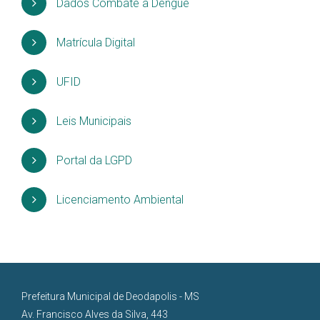
Dados Combate a Dengue
Matrícula Digital
UFID
Leis Municipais
Portal da LGPD
Licenciamento Ambiental
Prefeitura Municipal de Deodapolis - MS
Av. Francisco Alves da Silva, 443