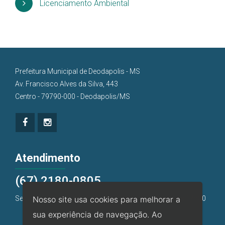
Licenciamento Ambiental
Prefeitura Municipal de Deodapolis - MS
Av. Francisco Alves da Silva, 443
Centro - 79790-000 - Deodapolis/MS
Atendimento
(67) 2180-0805
Segunda a Sexta, das 7:00h às 11:00h e das 13h00 às 17h00
Nosso site usa cookies para melhorar a
sua experiência de navegação. Ao