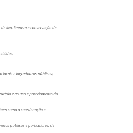
 de lixo, limpeza e conservação de
 sólidos;
em locais e logradouros públicos;
unicípio e ao uso e parcelamento do
, bem como a coordenação e
renos públicos e particulares, de