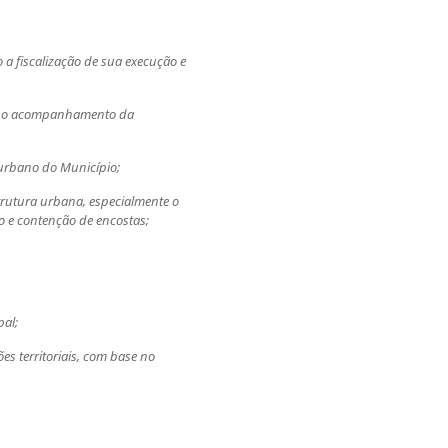
 a fiscalização de sua execução e
ão e o acompanhamento da
 urbano do Município;
trutura urbana, especialmente o
ão e contenção de encostas;
pal;
es territoriais, com base no