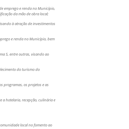
 de emprego e renda no Município,
ificação da mão de obra local;
visando à atração de investimentos
emprego e renda no Município, bem
ema S, entre outras, visando ao
alecimento do turismo do
os programas, os projetos e as
 a hotelaria, recepção, culinária e
 comunidade local no fomento ao