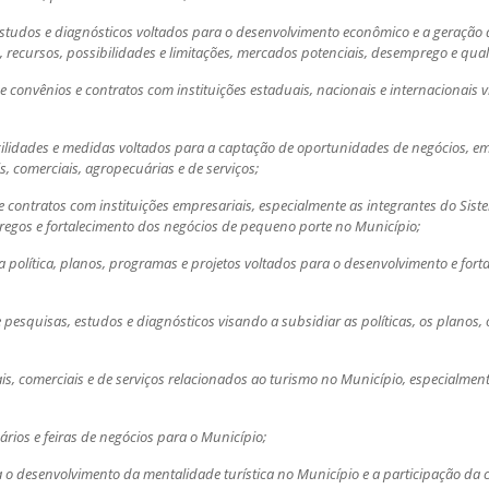
 estudos e diagnósticos voltados para o desenvolvimento econômico e a geração
 recursos, possibilidades e limitações, mercados potenciais, desemprego e qual
e convênios e contratos com instituições estaduais, nacionais e internacionais 
facilidades e medidas voltados para a captação de oportunidades de negócios, 
, comerciais, agropecuárias e de serviços;
 e contratos com instituições empresariais, especialmente as integrantes do Sist
egos e fortalecimento dos negócios de pequeno porte no Município;
 política, planos, programas e projetos voltados para o desenvolvimento e fort
pesquisas, estudos e diagnósticos visando a subsidiar as políticas, os planos, 
iais, comerciais e de serviços relacionados ao turismo no Município, especialmente
ários e feiras de negócios para o Município;
o desenvolvimento da mentalidade turística no Município e a participação da