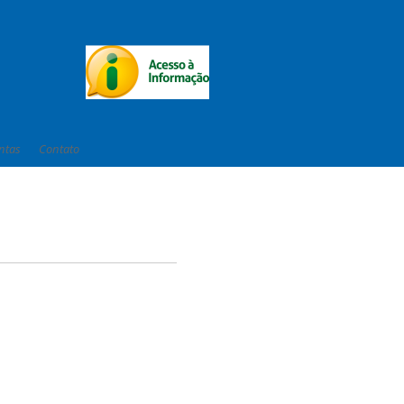
ntas
Contato