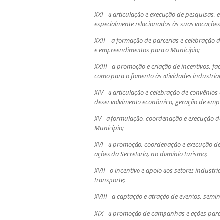
XXI - a articulação e execução de pesquisas,
especialmente relacionados às suas vocações,
XXII - a formação de parcerias e celebração d
e empreendimentos para o Município;
XXIII - a promoção e criação de incentivos, 
como para o fomento às atividades industriais
XIV - a articulação e celebração de convênios
desenvolvimento econômico, geração de empr
XV - a formulação, coordenação e execução da
Município;
XVI - a promoção, coordenação e execução de 
ações da Secretaria, no domínio turismo;
XVII - o incentivo e apoio aos setores industr
transporte;
XVIII - a captação e atração de eventos, semin
XIX - a promoção de campanhas e ações para 