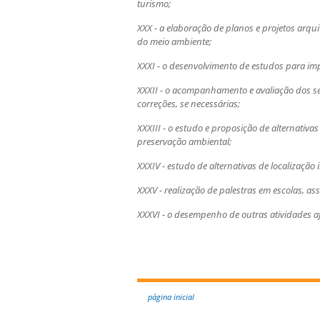
turismo;
XXX - a elaboração de planos e projetos arqu
do meio ambiente;
XXXI - o desenvolvimento de estudos para im
XXXII - o acompanhamento e avaliação dos s
correções, se necessárias;
XXXIII - o estudo e proposição de alternativ
preservação ambiental;
XXXIV - estudo de alternativas de localização
XXXV - realização de palestras em escolas, a
XXXVI - o desempenho de outras atividades af
página inicial