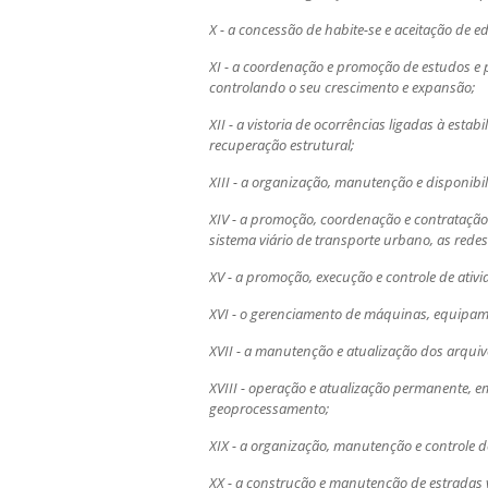
X - a concessão de habite-se e aceitação de e
XI - a coordenação e promoção de estudos e p
controlando o seu crescimento e expansão;
XII - a vistoria de ocorrências ligadas à es
recuperação estrutural;
XIII - a organização, manutenção e disponibi
XIV - a promoção, coordenação e contratação 
sistema viário de transporte urbano, as rede
XV - a promoção, execução e controle de ativi
XVI - o gerenciamento de máquinas, equipam
XVII - a manutenção e atualização dos arquiv
XVIII - operação e atualização permanente, e
geoprocessamento;
XIX - a organização, manutenção e controle d
XX - a construção e manutenção de estradas v