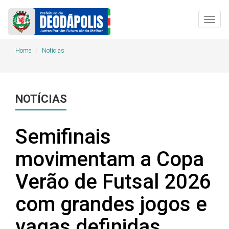
Togg
navig
Home
Noticias
NOTÍCIAS
Semifinais
movimentam a Copa
Verão de Futsal 2026
com grandes jogos e
vagas definidas