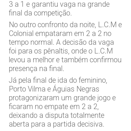
3 a 1 e garantiu vaga na grande
final da competição.
No outro confronto da noite, L.C.M e
Colonial empataram em 2 a 2 no
tempo normal. A decisão da vaga
foi para os pênaltis, onde o L.C.M
levou a melhor e também confirmou
presença na final.
Já pela final de ida do feminino,
Porto Vilma e Águias Negras
protagonizaram um grande jogo e
ficaram no empate em 2 a 2,
deixando a disputa totalmente
aberta para a partida decisiva.