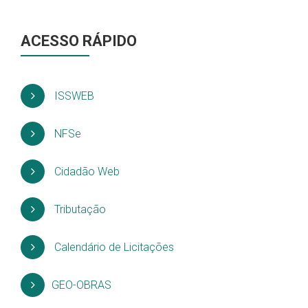
ACESSO RÁPIDO
ISSWEB
NFSe
Cidadão Web
Tributação
Calendário de Licitações
GEO-OBRAS