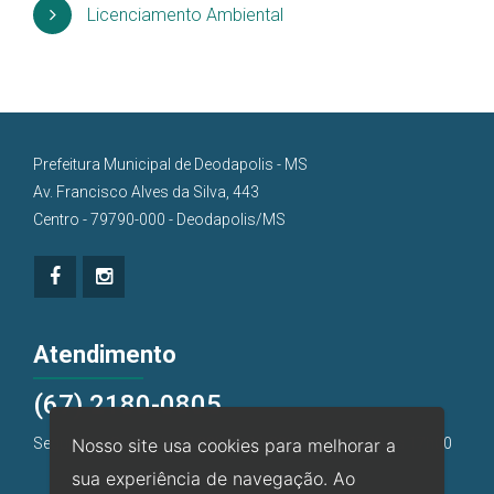
Licenciamento Ambiental
Prefeitura Municipal de Deodapolis - MS
Av. Francisco Alves da Silva, 443
Centro - 79790-000 - Deodapolis/MS
Atendimento
(67) 2180-0805
Segunda a Sexta, das 7:00h às 11:00h e das 13h00 às 17h00
Nosso site usa cookies para melhorar a
sua experiência de navegação. Ao