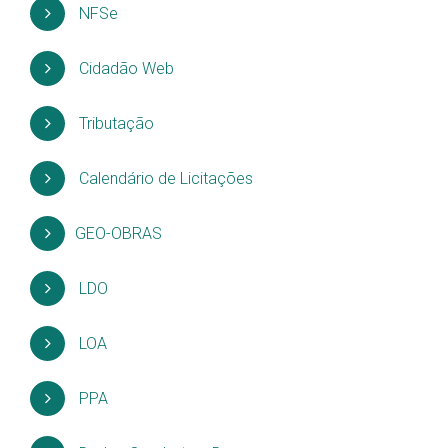
NFSe
Cidadão Web
Tributação
Calendário de Licitações
GEO-OBRAS
LDO
LOA
PPA