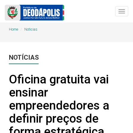
Togg
navig
Home
Noticias
NOTÍCIAS
Oficina gratuita vai
ensinar
empreendedores a
definir preços de
forma estratégica