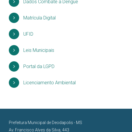
Dados Combate a Dengue
Matrícula Digital
UFID
Leis Municipais
Portal da LGPD
Licenciamento Ambiental
Prefeitura Municipal de Deodapolis - MS
Av. Francisco Alves da Silva, 443